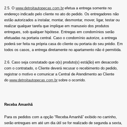
2.5. O
www.detroitautopecas.com.br
efetua a entrega somente no
endereço indicado pelo cliente no ato do pedido. Os entregadores não
estão autorizados a instalar, montar, desmontar, mover, ligar, testar ou
realizar qualquer tarefa que implique em manuseio dos produtos
entregues, sob qualquer hipótese. Entregas em condomínios serão
efetuadas na portaria central. Caso o condomínio autorize, a entrega
poderá ser feita na própria casa do cliente ou portaria do seu prédio. Em
todos os casos, a entrega diretamente no apartamento não é permitida.
2.6. Caso seja constatado que o(s) produto(s) está(ão) em desacordo
com o contratado, o Cliente deverá recusar o recebimento do pedido,
registrar o motivo e comunicar a Central de Atendimento ao Cliente
do
www.detroitautopecas.com.br
sobre o ocorrido.
Receba Amanhã
Para os pedidos com a opção “Receba Amanhã” exibido no carrinho,
serão entregues em até um dia útil se for realizado de segunda a sexta,