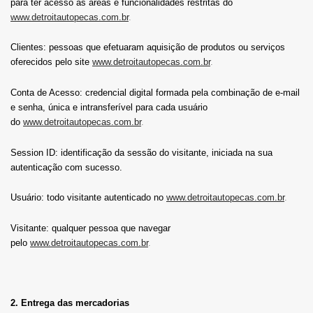
para ter acesso às áreas e funcionalidades restritas do
www.detroitautopecas.com.br
.
Clientes: pessoas que efetuaram aquisição de produtos ou serviços
oferecidos pelo site
www.detroitautopecas.com.br
.
Conta de Acesso: credencial digital formada pela combinação de e-mail
e senha, única e intransferível para cada usuário
do
www.detroitautopecas.com.br
.
Session ID: identificação da sessão do visitante, iniciada na sua
autenticação com sucesso.
Usuário: todo visitante autenticado no
www.detroitautopecas.com.br
.
Visitante: qualquer pessoa que navegar
pelo
www.detroitautopecas.com.br
.
2. Entrega das mercadorias