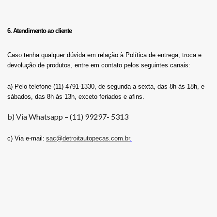
6. Atendimento ao cliente
Caso tenha qualquer dúvida em relação à Política de entrega, troca e
devolução de produtos, entre em contato pelos seguintes canais:
a) Pelo telefone (11) 4791-1330, de segunda a sexta, das 8h às 18h, e
sábados, das 8h às 13h, exceto feriados e afins.
b) Via Whatsapp – (11) 99297- 5313
c) Via e-mail:
sac@detroitautopecas.com.br
.