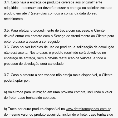
3.4. Caso haja a entrega de produtos diversos aos originalmente
adquiridos, o consumidor deverá recusar a entrega ou solicitar troca do
produto em até 7 (sete) dias corridos a contar da data do seu
recebimento.
3.5. Para efetuar o procedimento de troca com sucesso, o Cliente
deverá entrar em contato com o Serviço de Atendimento ao Cliente para
obter o passo a passo a ser seguido.
3.6. Caso houver indícios de uso do produto, a solicitação de devolução
não será aceita. Neste caso, o produto recolhido será devolvido no
endereço de entrega, sem a devida restituição de valores, e todo o
processo de devolução será cancelado.
3.7. Caso o produto a ser trocado não esteja mais disponível, o Cliente
poderá optar por:
a) Vale-troca para utilização em uma próxima compra, incluindo o valor
do frete, caso tenha sido cobrado.
b) Troca por outro produto disponível no
www.detroitautopecas.com.br
,
do mesmo valor do produto adquirido, incluindo o frete, caso tenha sido