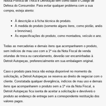
Nossa Política de Troca e Devolução tem como base o Código de
Defesa do Consumidor. Para evitar qualquer problema com a sua
compra, esteja atento:
À descrição e à ficha técnica do produto.
À medida do produto (somente alguns itens, como pistão, anéis
e bronzinas).
Às especificações do produto, como montadora, veículo e ano.
Todas as mercadorias e demais itens que acompanharem o produto,
sem indícios de mau uso com a 1ª via da Nota Fiscal de venda
oriundas de troca ou cancelamento, deverão ser encaminhadas à
Detroit Autopeças, preferencialmente em sua embalagem original.
Caso o produto para troca não esteja disponível no momento da
solicitação, a Detroit Autopeças se reserva ao direito de negociar com o
cliente. Constatada qualquer divergência, indícios de mau uso e demais
itens que acompanharem o produto sem a 1ª via da Nota Fiscal, a
Detroit Autopeças fica isenta de aceitar a solicitação e devolverá o
produto ao endereço de entrega sem a correspondente restituição dos
valores pagos.