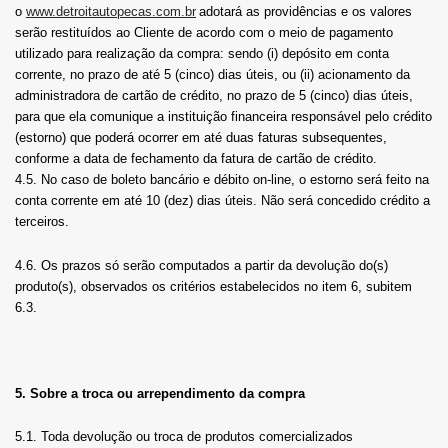
o
www.detroitautopecas.com.br
adotará as providências e os valores
serão restituídos ao Cliente de acordo com o meio de pagamento
utilizado para realização da compra: sendo (i) depósito em conta
corrente, no prazo de até 5 (cinco) dias úteis, ou (ii) acionamento da
administradora de cartão de crédito, no prazo de 5 (cinco) dias úteis,
para que ela comunique a instituição financeira responsável pelo crédito
(estorno) que poderá ocorrer em até duas faturas subsequentes,
conforme a data de fechamento da fatura de cartão de crédito.
4.5. No caso de boleto bancário e débito on-line, o estorno será feito na
conta corrente em até 10 (dez) dias úteis. Não será concedido crédito a
terceiros.
4.6. Os prazos só serão computados a partir da devolução do(s)
produto(s),
observados os critérios estabelecidos no item 6, subitem
6.3.
5. Sobre a troca ou arrependimento da compra
5.1. Toda devolução ou troca de produtos comercializados