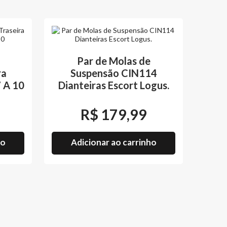
a
Par de Molas de
ra
Suspensão CIN114
 A 10
Dianteiras Escort Logus.
R$
179,99
ho
Adicionar ao carrinho