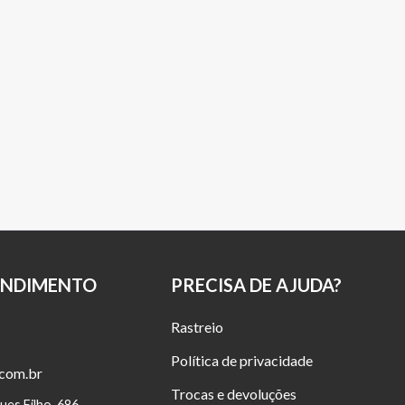
ENDIMENTO
PRECISA DE AJUDA?
Rastreio
Política de privacidade
.com.br
Trocas e devoluções
ues Filho, 686