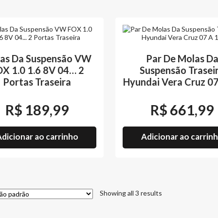
as Da Suspensão VW
Par De Molas D
X 1.0 1.6 8V 04… 2
Suspensão Trasei
Portas Traseira
Hyundai Vera Cruz 07
R$
189,99
R$
661,99
dicionar ao carrinho
Adicionar ao carrin
Showing all 3 results