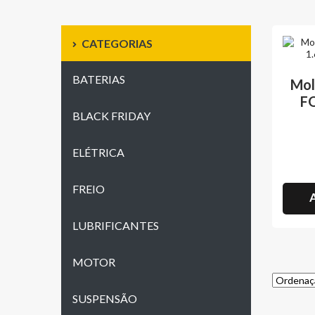
CATEGORIAS
BATERIAS
Mol
FO
BLACK FRIDAY
ELÉTRICA
FREIO
A
LUBRIFICANTES
MOTOR
SUSPENSÃO