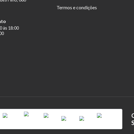
Termos e condições
nto
0 às 18:00
00