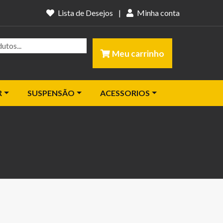
Lista de Desejos
|
Minha conta
Meu carrinho
R
SUSPENSÃO
ACESSORIOS