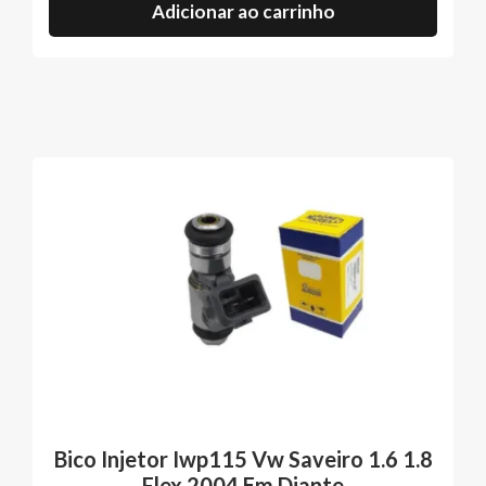
Adicionar ao carrinho
Bico Injetor Iwp115 Vw Saveiro 1.6 1.8
Flex 2004 Em Diante