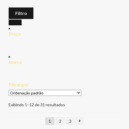
Filtro
Preço
Marca
Filtrar por:
Exibindo 1–12 de 31 resultados
1
2
3