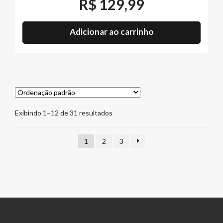
R$
129,99
Adicionar ao carrinho
Exibindo 1–12 de 31 resultados
1
2
3