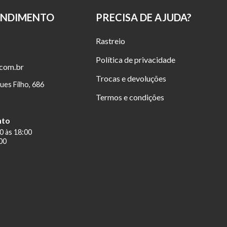
ENDIMENTO
PRECISA DE AJUDA?
Rastreio
Política de privacidade
.com.br
Trocas e devoluções
ues Filho, 686
Termos e condições
nto
0 às 18:00
00