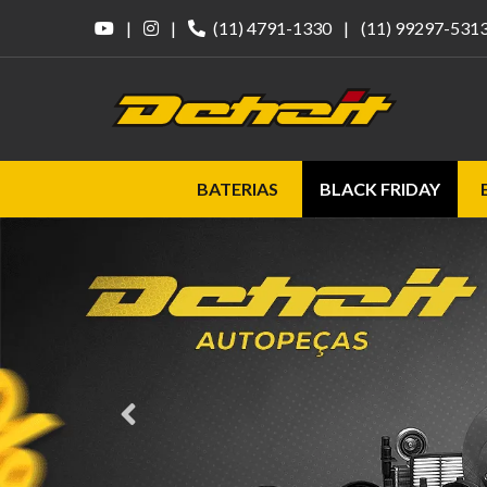
|
|
(11) 4791-1330
|
(11) 99297-531
BATERIAS
BLACK FRIDAY