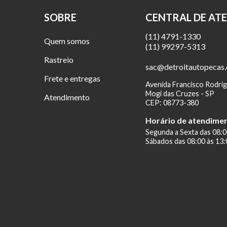
SOBRE
CENTRAL DE AT
(11) 4791-1330
Quem somos
(11) 99297-5313
Rastreio
sac@detroitautopecas
Frete e entregas
Avenida Francisco Rodrig
Mogi das Cruzes - SP
Atendimento
CEP: 08773-380
Horário de atendime
Segunda a Sexta das 08:0
Sábados das 08:00 às 13: