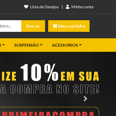
Lista de Desejos
|
Minha conta
Meu carrinho
Buscar
R
SUSPENSÃO
ACESSORIOS