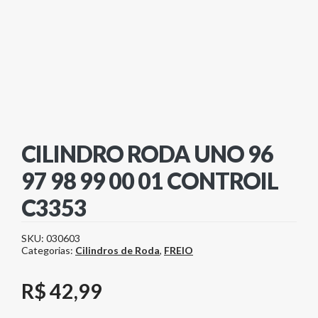
CILINDRO RODA UNO 96
97 98 99 00 01 CONTROIL
C3353
SKU:
030603
Categorias:
Cilindros de Roda
,
FREIO
R$
42,99