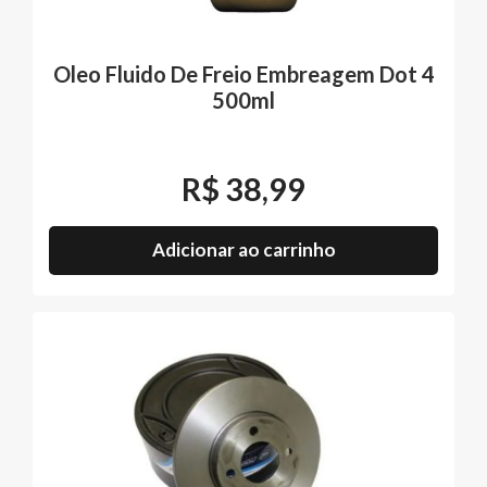
Oleo Fluido De Freio Embreagem Dot 4
500ml
R$
38,99
Adicionar ao carrinho