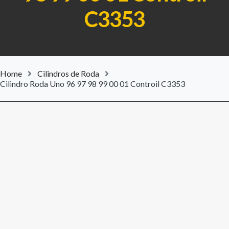
C3353
Home
Cilindros de Roda
Cilindro Roda Uno 96 97 98 99 00 01 Controil C3353