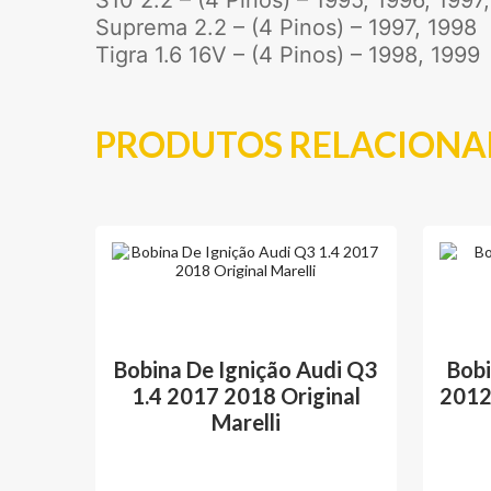
S10 2.2 – (4 Pinos) – 1995, 1996, 1997
Suprema 2.2 – (4 Pinos) – 1997, 1998
Tigra 1.6 16V – (4 Pinos) – 1998, 1999
PRODUTOS RELACION
Bobina De Ignição Audi Q3
Bobi
1.4 2017 2018 Original
2012 
Marelli