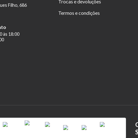
Trocas e devoluções
ues Filho, 686
Termos e condições
nto
0 às 18:00
00