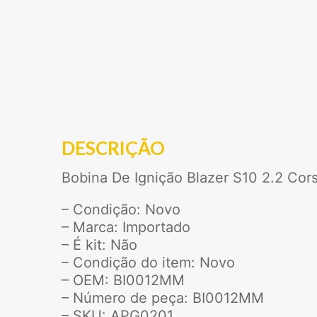
DESCRIÇÃO
Bobina De Ignição Blazer S10 2.2 Co
– Condição: Novo
– Marca: Importado
– É kit: Não
– Condição do item: Novo
– OEM: BI0012MM
– Número de peça: BI0012MM
– SKU: APG0201