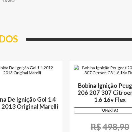
, 1998
ADOS
Bobina Ignição Peu
206 207 307 Citroe
na De Ignição Gol 1.4
1.6 16v Flex
2013 Original Marelli
OFERTA!
R$
498,90