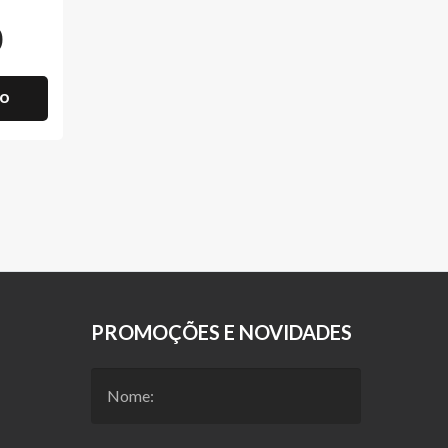
0
ho
PROMOÇÕES E NOVIDADES