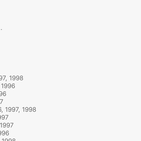
…
97, 1998
, 1996
996
97
6, 1997, 1998
997
 1997
996